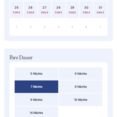
25
26
27
28
29
30
31
5 310 €
5 332 €
5 332 €
5 332 €
5 332 €
5 332 €
5 524 €
1
2
3
4
5
6
7
Ihre Dauer
5 Nächte
6 Nächte
7 Nächte
8 Nächte
9 Nächte
10 Nächte
14 Nächte