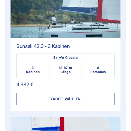
Sunsail 42.3 - 3 Kabinen
3+ y/o Classic
3
12,87 m
8
Kabinen
Länge
Personen
4 982 €
YACHT WÄHLEN