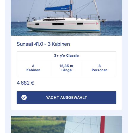
Sunsail 41.0 - 3 Kabinen
3+ y/o Classic
3
12,35 m
8
Kabinen
Länge
Personen
4 682 €
YACHT AUSGEWÄHLT