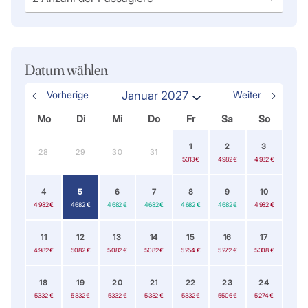
Datum wählen
Vorherige
Januar 2027
Weiter
Mo
Di
Mi
Do
Fr
Sa
So
1
2
3
28
29
30
31
5 313 €
4 982 €
4 982 €
4
5
6
7
8
9
10
4 982 €
4 682 €
4 682 €
4 682 €
4 682 €
4 682 €
4 982 €
11
12
13
14
15
16
17
4 982 €
5 082 €
5 082 €
5 082 €
5 254 €
5 272 €
5 308 €
18
19
20
21
22
23
24
5 332 €
5 332 €
5 332 €
5 332 €
5 332 €
5 506 €
5 274 €