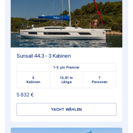
Sunsail 44.3 - 3 Kabinen
1-3 y/o Premier
3
13,91 m
7
Kabinen
Länge
Personen
5 832 €
YACHT WÄHLEN