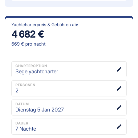
Yachtcharterpreis & Gebühren ab:
4 682 €
669 €
pro nacht
CHARTEROPTION
Segelyachtcharter
PERSONEN
2
DATUM
Dienstag 5 Jan 2027
DAUER
7
Nächte