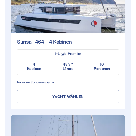
Sunsail 464 - 4 Kabinen
1-3 y/o Premier
4
45'7''
10
Kabinen
Länge
Personen
Inklusive
Sonderersparnis
YACHT WÄHLEN