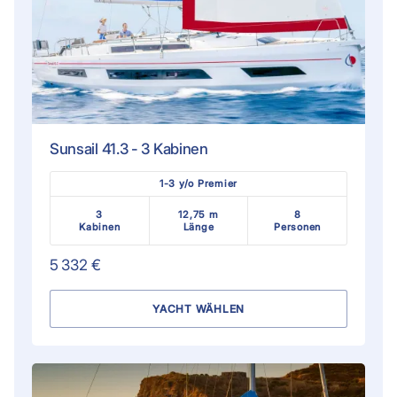
Sunsail 41.3 - 3 Kabinen
1-3 y/o Premier
3
12,75 m
8
Kabinen
Länge
Personen
5 332 €
YACHT WÄHLEN