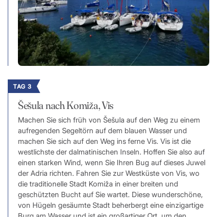
TAG 3
Šešula nach Komiža, Vis
Machen Sie sich früh von Šešula auf den Weg zu einem
aufregenden Segeltörn auf dem blauen Wasser und
machen Sie sich auf den Weg ins ferne Vis. Vis ist die
westlichste der dalmatinischen Inseln. Hoffen Sie also auf
einen starken Wind, wenn Sie Ihren Bug auf dieses Juwel
der Adria richten. Fahren Sie zur Westküste von Vis, wo
die traditionelle Stadt Komiža in einer breiten und
geschützten Bucht auf Sie wartet. Diese wunderschöne,
von Hügeln gesäumte Stadt beherbergt eine einzigartige
Burg am Wasser und ist ein großartiger Ort, um den