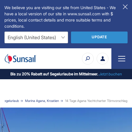
We believe you are visiting our site from United States - We
have a local version of our site in www.sunsail.com with $
prices, local contact details and more suitable terms and
conditions.
UPDATE
Bis zu 20% Rabatt auf Segelurlaube im Mittelmeer.
Jetzt buchen
n Segelurlaub
Marina Agana, Kroatien
14 Tage Agana Yachtcharter Törnvorschlag