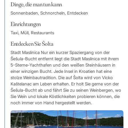
Dinge, die man tun kann
Sonnenbaden, Schnorcheln, Entdecken
Einrichtungen
Taxi, Müll, Restaurants
Entdecken Sie Šolta
Stadt Maslinica Nur ein kurzer Spaziergang von der
Šešula-Bucht entfernt liegt die Stadt Maslinica mit ihrem
5-Sterne-Yachthafen und den weißen Steinhäusern in
einer winzigen Bucht. Jede Insel in Kroatien hat eine
stolze Weinbautradition. Die auf Šolta wird von Vicko
Kaštelanac am Leben erhalten. Er holt Sie gerne von der
Šešula-Bucht ab und fährt Sie zu seinen Weinbergen, wo
Sie Wein und lokale Köstlichkeiten probieren können, die
noch immer von Hand hergestellt werden.