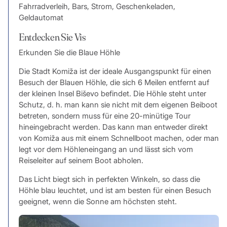
Fahrradverleih, Bars, Strom, Geschenkeladen,
Geldautomat
Entdecken Sie Vis
Erkunden Sie die Blaue Höhle
Die Stadt Komiža ist der ideale Ausgangspunkt für einen
Besuch der Blauen Höhle, die sich 6 Meilen entfernt auf
der kleinen Insel Biševo befindet. Die Höhle steht unter
Schutz, d. h. man kann sie nicht mit dem eigenen Beiboot
betreten, sondern muss für eine 20-minütige Tour
hineingebracht werden. Das kann man entweder direkt
von Komiža aus mit einem Schnellboot machen, oder man
legt vor dem Höhleneingang an und lässt sich vom
Reiseleiter auf seinem Boot abholen.
Das Licht biegt sich in perfekten Winkeln, so dass die
Höhle blau leuchtet, und ist am besten für einen Besuch
geeignet, wenn die Sonne am höchsten steht.