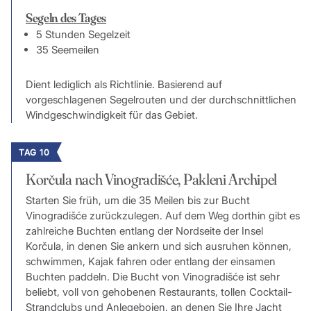
Segeln des Tages
5 Stunden Segelzeit
35 Seemeilen
Dient lediglich als Richtlinie. Basierend auf
vorgeschlagenen Segelrouten und der durchschnittlichen
Windgeschwindigkeit für das Gebiet.
TAG 10
Korčula nach Vinogradišće, Pakleni Archipel
Starten Sie früh, um die 35 Meilen bis zur Bucht
Vinogradišće zurückzulegen. Auf dem Weg dorthin gibt es
zahlreiche Buchten entlang der Nordseite der Insel
Korčula, in denen Sie ankern und sich ausruhen können,
schwimmen, Kajak fahren oder entlang der einsamen
Buchten paddeln. Die Bucht von Vinogradišće ist sehr
beliebt, voll von gehobenen Restaurants, tollen Cocktail-
Strandclubs und Anlegebojen, an denen Sie Ihre Jacht