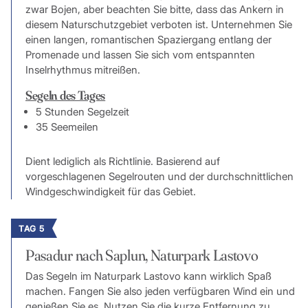
zwar Bojen, aber beachten Sie bitte, dass das Ankern in
diesem Naturschutzgebiet verboten ist. Unternehmen Sie
einen langen, romantischen Spaziergang entlang der
Promenade und lassen Sie sich vom entspannten
Inselrhythmus mitreißen.
Segeln des Tages
5 Stunden Segelzeit
35 Seemeilen
Dient lediglich als Richtlinie. Basierend auf
vorgeschlagenen Segelrouten und der durchschnittlichen
Windgeschwindigkeit für das Gebiet.
TAG 5
Pasadur nach Saplun, Naturpark Lastovo
Das Segeln im Naturpark Lastovo kann wirklich Spaß
machen. Fangen Sie also jeden verfügbaren Wind ein und
genießen Sie es. Nutzen Sie die kurze Entfernung zu