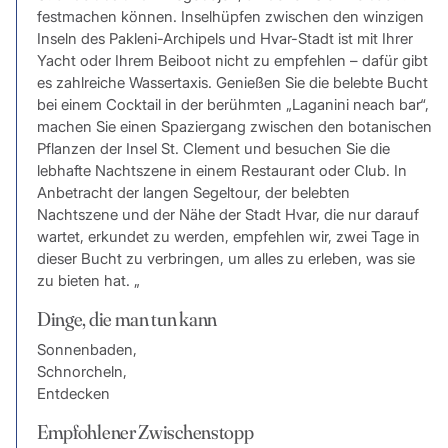
festmachen können. Inselhüpfen zwischen den winzigen
Inseln des Pakleni-Archipels und Hvar-Stadt ist mit Ihrer
Yacht oder Ihrem Beiboot nicht zu empfehlen – dafür gibt
es zahlreiche Wassertaxis. Genießen Sie die belebte Bucht
bei einem Cocktail in der berühmten „Laganini neach bar“,
machen Sie einen Spaziergang zwischen den botanischen
Pflanzen der Insel St. Clement und besuchen Sie die
lebhafte Nachtszene in einem Restaurant oder Club. In
Anbetracht der langen Segeltour, der belebten
Nachtszene und der Nähe der Stadt Hvar, die nur darauf
wartet, erkundet zu werden, empfehlen wir, zwei Tage in
dieser Bucht zu verbringen, um alles zu erleben, was sie
zu bieten hat. „
Dinge, die man tun kann
Sonnenbaden,
Schnorcheln,
Entdecken
Empfohlener Zwischenstopp