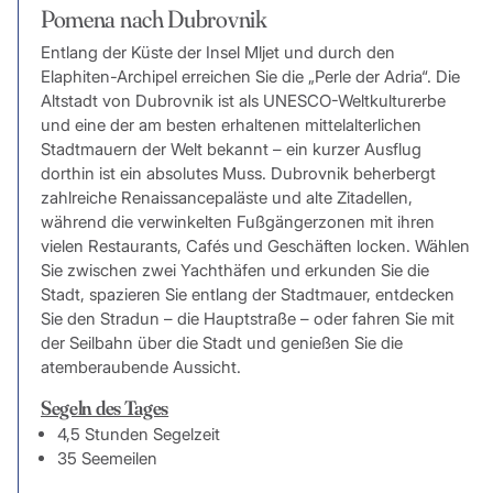
Pomena nach Dubrovnik
Entlang der Küste der Insel Mljet und durch den
Elaphiten-Archipel erreichen Sie die „Perle der Adria“. Die
Altstadt von Dubrovnik ist als UNESCO-Weltkulturerbe
und eine der am besten erhaltenen mittelalterlichen
Stadtmauern der Welt bekannt – ein kurzer Ausflug
dorthin ist ein absolutes Muss. Dubrovnik beherbergt
zahlreiche Renaissancepaläste und alte Zitadellen,
während die verwinkelten Fußgängerzonen mit ihren
vielen Restaurants, Cafés und Geschäften locken. Wählen
Sie zwischen zwei Yachthäfen und erkunden Sie die
Stadt, spazieren Sie entlang der Stadtmauer, entdecken
Sie den Stradun – die Hauptstraße – oder fahren Sie mit
der Seilbahn über die Stadt und genießen Sie die
atemberaubende Aussicht.
Segeln des Tages
4,5 Stunden Segelzeit
35 Seemeilen