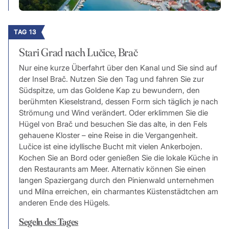
TAG 13
Stari Grad nach Lučice, Brač
Nur eine kurze Überfahrt über den Kanal und Sie sind auf
der Insel Brač. Nutzen Sie den Tag und fahren Sie zur
Südspitze, um das Goldene Kap zu bewundern, den
berühmten Kieselstrand, dessen Form sich täglich je nach
Strömung und Wind verändert. Oder erklimmen Sie die
Hügel von Brač und besuchen Sie das alte, in den Fels
gehauene Kloster – eine Reise in die Vergangenheit.
Lučice ist eine idyllische Bucht mit vielen Ankerbojen.
Kochen Sie an Bord oder genießen Sie die lokale Küche in
den Restaurants am Meer. Alternativ können Sie einen
langen Spaziergang durch den Pinienwald unternehmen
und Milna erreichen, ein charmantes Küstenstädtchen am
anderen Ende des Hügels.
Segeln des Tages