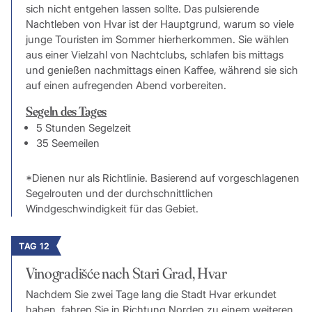
sich nicht entgehen lassen sollte. Das pulsierende
Nachtleben von Hvar ist der Hauptgrund, warum so viele
junge Touristen im Sommer hierherkommen. Sie wählen
aus einer Vielzahl von Nachtclubs, schlafen bis mittags
und genießen nachmittags einen Kaffee, während sie sich
auf einen aufregenden Abend vorbereiten.
Segeln des Tages
5 Stunden Segelzeit
35 Seemeilen
*Dienen nur als Richtlinie. Basierend auf vorgeschlagenen
Segelrouten und der durchschnittlichen
Windgeschwindigkeit für das Gebiet.
TAG 12
Vinogradišće nach Stari Grad, Hvar
Nachdem Sie zwei Tage lang die Stadt Hvar erkundet
haben, fahren Sie in Richtung Norden zu einem weiteren