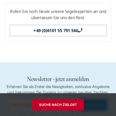
Rufen Sie noch heute unsere Segelexperten an und
überlassen Sie uns den Rest.
+49 (0)6101 55 791 566
Newsletter - jetzt anmelden
Erfahren Sie als Erster die Neuigkeiten, exklusive Angebote
und bekommen Sie Zugang zu unseren neusten Yachten.
SUCHE NACH ZIELORT
ANMELDUNG