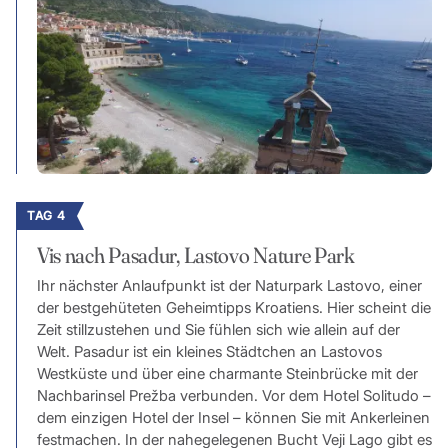
TAG 4
Vis nach Pasadur, Lastovo Nature Park
Ihr nächster Anlaufpunkt ist der Naturpark Lastovo, einer
der bestgehüteten Geheimtipps Kroatiens. Hier scheint die
Zeit stillzustehen und Sie fühlen sich wie allein auf der
Welt. Pasadur ist ein kleines Städtchen an Lastovos
Westküste und über eine charmante Steinbrücke mit der
Nachbarinsel Prežba verbunden. Vor dem Hotel Solitudo –
dem einzigen Hotel der Insel – können Sie mit Ankerleinen
festmachen. In der nahegelegenen Bucht Veji Lago gibt es