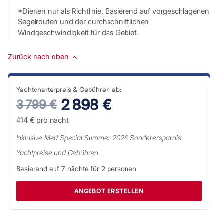
*Dienen nur als Richtlinie. Basierend auf vorgeschlagenen
Segelrouten und der durchschnittlichen
Windgeschwindigkeit für das Gebiet.
Zurück nach oben
Yachtcharterpreis & Gebühren ab:
2 898 €
3 799 €
414 €
pro nacht
Inklusive
Med Special Summer 2026
Sonderersparnis
Yachtpreise und Gebühren
Basierend auf
7
nächte für
2
personen
ANGEBOT ERSTELLEN