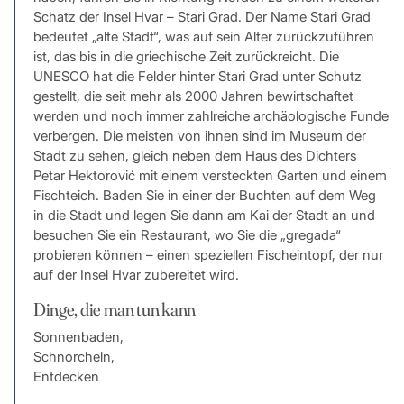
Schatz der Insel Hvar – Stari Grad. Der Name Stari Grad
bedeutet „alte Stadt“, was auf sein Alter zurückzuführen
ist, das bis in die griechische Zeit zurückreicht. Die
UNESCO hat die Felder hinter Stari Grad unter Schutz
gestellt, die seit mehr als 2000 Jahren bewirtschaftet
werden und noch immer zahlreiche archäologische Funde
verbergen. Die meisten von ihnen sind im Museum der
Stadt zu sehen, gleich neben dem Haus des Dichters
Petar Hektorović mit einem versteckten Garten und einem
Fischteich. Baden Sie in einer der Buchten auf dem Weg
in die Stadt und legen Sie dann am Kai der Stadt an und
besuchen Sie ein Restaurant, wo Sie die „gregada“
probieren können – einen speziellen Fischeintopf, der nur
auf der Insel Hvar zubereitet wird.
Dinge, die man tun kann
Sonnenbaden,
Schnorcheln,
Entdecken