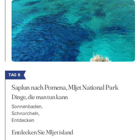
TAG 6
Saplun nach Pomena, Mljet National Park
Dinge, die man tun kann
Sonnenbaden,
Schnorcheln,
Entdecken
Entdecken Sie Mljet island