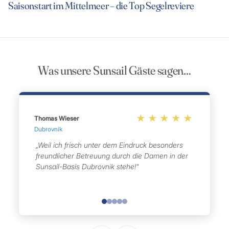
Saisonstart im Mittelmeer – die Top Segelreviere
Was unsere Sunsail Gäste sagen…
Thomas Wieser
M
Dubrovnik
„Weil ich frisch unter dem Eindruck besonders
freundlicher Betreuung durch die Damen in der
Sunsail-Basis Dubrovnik stehe!“