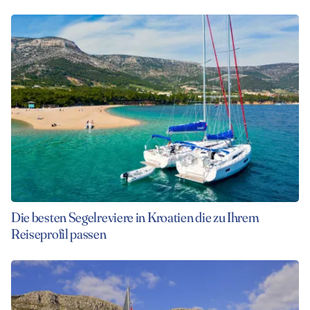
Die besten Segelreviere in Kroatien die zu Ihrem
Reiseprofil passen