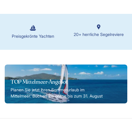
20+ herrliche Segelreviere
Preisgekrönte Yachten
TOP Mittelmeer-Angebot
Planen Sie jetzt Ihren Sommerurlaub im
Mittelmeer. Buchen Sie online bis zum 31. August